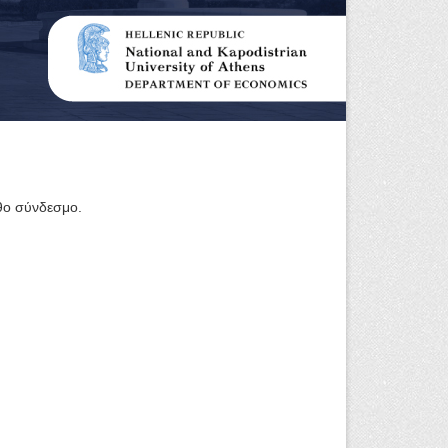
υθο σύνδεσμο.