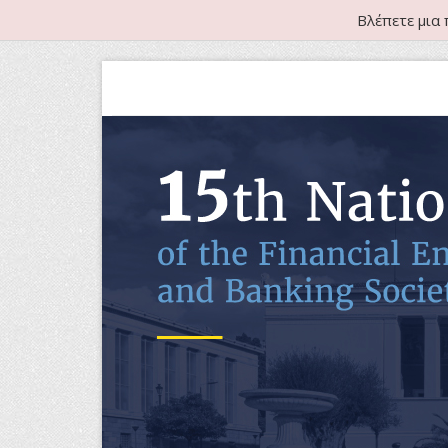
Βλέπετε μια 