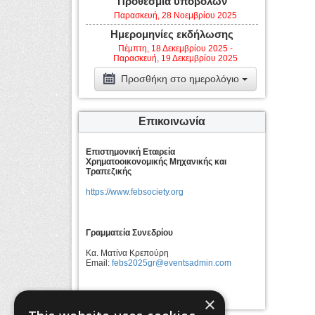
Προθεσμία υποβολών
Παρασκευή, 28 Νοεμβρίου 2025
Ημερομηνίες εκδήλωσης
Πέμπτη, 18 Δεκεμβρίου 2025 -
Παρασκευή, 19 Δεκεμβρίου 2025
Προσθήκη στο ημερολόγιο
Επικοινωνία
Επιστημονική Εταιρεία
Χρηματοοικονομικής Μηχανικής και
Τραπεζικής
https://www.febsociety.org
Γραμματεία Συνεδρίου
Κα. Ματίνα Κρεπούρη
Email:
febs2025gr@eventsadmin.com
×