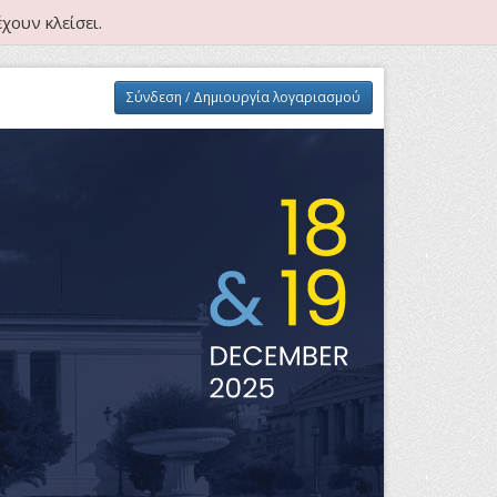
χουν κλείσει.
Σύνδεση / Δημιουργία λογαριασμού