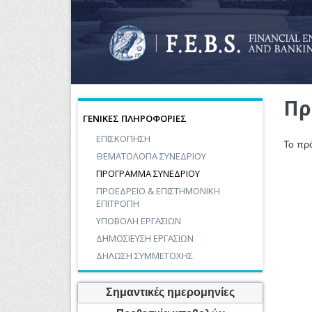
Πρ
ΓΕΝΙΚΕΣ ΠΛΗΡΟΦΟΡΙΕΣ
ΕΠΙΣΚΟΠΗΣΗ
Το πρ
ΘΕΜΑΤΟΛΟΓΙΑ ΣΥΝΕΔΡΙΟΥ
ΠΡΟΓΡΑΜΜΑ ΣΥΝΕΔΡΙΟΥ
ΠΡΟΕΔΡΕΙΟ & ΕΠΙΣΤΗΜΟΝΙΚΗ
ΕΠΙΤΡΟΠΗ
ΥΠΟΒΟΛΗ ΕΡΓΑΣΙΩΝ
ΔΗΜΟΣΙΕΥΣΗ ΕΡΓΑΣΙΩΝ
ΔΗΛΩΣΗ ΣΥΜΜΕΤΟΧΗΣ
Σημαντικές ημερομηνίες